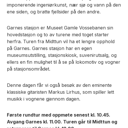
imponerende ingeniørkunst, nær sjø og vann på den
ene siden, og bratte fjellsider på den andre.
Garnes stasjon er Museet Gamle Vossebanen sin
hovedstasjon og to av turene med toget starter
herfra. Turen fra Midttun vil ha et lengre opphold
på Garnes. Garnes stasjon har en egen
museumsutstilling, stasjonskiosk, suvenirutsalg, og
ellers en fin mulighet til å se på lokomotiv og vogner
på stasjonsområdet.
Denne dagen får vi også besøk av den eminente
klassiske gitaristen Markus Lirhus, som spiller lett
musikk i vognene gjennom dagen.
Første rundtur med oppmøte senest kl. 10.45.
Avgang Garnes kl. 11.00. Turen går til Midttun og