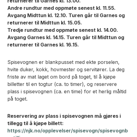
returnerer til Garnes kl. 13.00.
Andre rundtur med oppmøte senest kl. 11.55.
Avgang Midttun kl. 12.10. Turen går til Garnes og
returnerer til Midttun kl. 15.05.
Tredje rundtur med oppmøte senest kl. 14.00.
Avgang Garnes kl. 14.15. Turen går til Midttun og
returnerer til Garnes kl. 16.15.
Spisevognen er blankpusset med ekte porselen,
hvite duker, kokk, hovmester og servitører. La deg
friste av mat laget om bord på toget, til å kjøpe
billetter til en togtur (ca. to timer), og reservere
plass i spisevognen (ca. en time) for et herlig måltid
på toget.
Reservering av plass i spisevognen må gjøres i
tillegg til å kjøpe billett:
https://njk.no/opplevelser/spisevogn/spisevognb