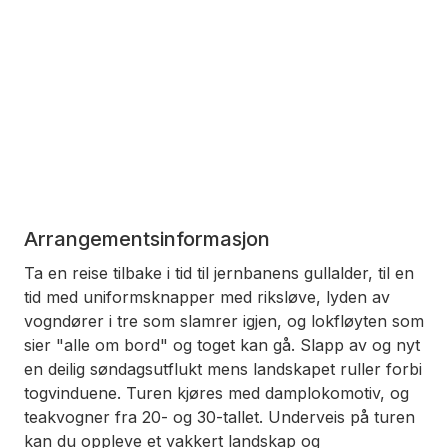
Arrangementsinformasjon
Ta en reise tilbake i tid til jernbanens gullalder, til en
tid med uniformsknapper med riksløve, lyden av
vogndører i tre som slamrer igjen, og lokfløyten som
sier "alle om bord" og toget kan gå. Slapp av og nyt
en deilig søndagsutflukt mens landskapet ruller forbi
togvinduene. Turen kjøres med damplokomotiv, og
teakvogner fra 20- og 30-tallet. Underveis på turen
kan du oppleve et vakkert landskap og