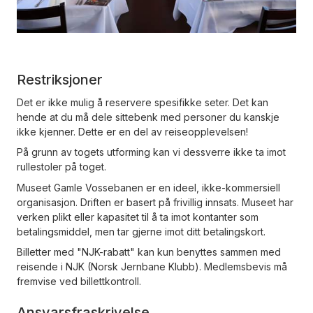
Restriksjoner
Det er ikke mulig å reservere spesifikke seter. Det kan
hende at du må dele sittebenk med personer du kanskje
ikke kjenner. Dette er en del av reiseopplevelsen!
På grunn av togets utforming kan vi dessverre ikke ta imot
rullestoler på toget.
Museet Gamle Vossebanen er en ideel, ikke-kommersiell
organisasjon. Driften er basert på frivillig innsats. Museet har
verken plikt eller kapasitet til å ta imot kontanter som
betalingsmiddel, men tar gjerne imot ditt betalingskort.
Billetter med "NJK-rabatt" kan kun benyttes sammen med
reisende i NJK (Norsk Jernbane Klubb). Medlemsbevis må
fremvise ved billettkontroll.
Ansvarsfraskrivelse