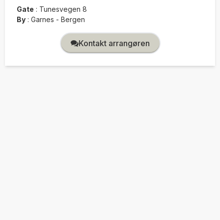
Gate
:
Tunesvegen 8
By
:
Garnes - Bergen
Kontakt arrangøren