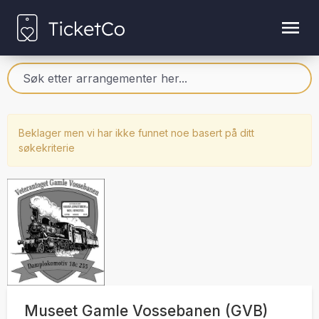
Beklager men vi har ikke funnet noe basert på ditt
søkekriterie
Museet Gamle Vossebanen (GVB)