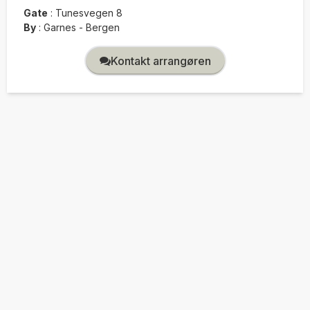
Gate
:
Tunesvegen 8
By
:
Garnes - Bergen
Kontakt arrangøren