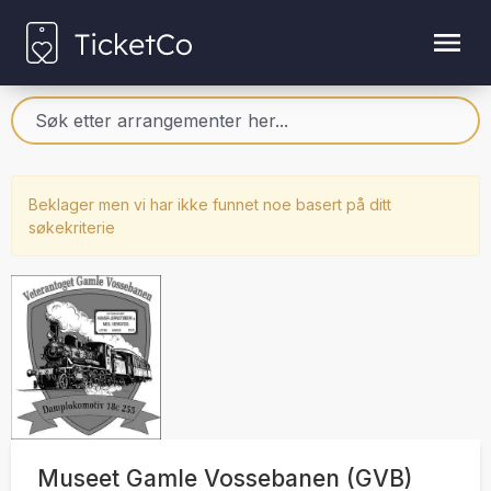
Beklager men vi har ikke funnet noe basert på ditt
søkekriterie
Museet Gamle Vossebanen (GVB)