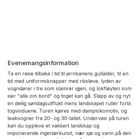
Evenemangsinformation
Ta en reise tilbake i tid til jernbanens gullalder, til en
tid med uniformsknapper med riksløve, lyden av
vogndører i tre som slamrer igjen, og lokfløyten som
sier "alle om bord" og toget kan gå. Slapp av og nyt
en deilig søndagsutflukt mens landskapet ruller forbi
togvinduene. Turen kjøres med damplokomotiv, og
teakvogner fra 20- og 30-tallet. Underveis på turen
kan du oppleve et vakkert landskap og
imponerende ingeniørkunst, nær sjø og vann på den