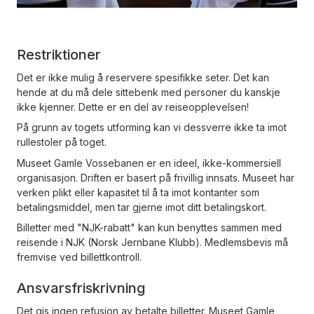
Restriktioner
Det er ikke mulig å reservere spesifikke seter. Det kan
hende at du må dele sittebenk med personer du kanskje
ikke kjenner. Dette er en del av reiseopplevelsen!
På grunn av togets utforming kan vi dessverre ikke ta imot
rullestoler på toget.
Museet Gamle Vossebanen er en ideel, ikke-kommersiell
organisasjon. Driften er basert på frivillig innsats. Museet har
verken plikt eller kapasitet til å ta imot kontanter som
betalingsmiddel, men tar gjerne imot ditt betalingskort.
Billetter med "NJK-rabatt" kan kun benyttes sammen med
reisende i NJK (Norsk Jernbane Klubb). Medlemsbevis må
fremvise ved billettkontroll.
Ansvarsfriskrivning
Det gis ingen refusjon av betalte billetter. Museet Gamle