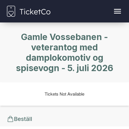
Gamle Vossebanen -
veterantog med
damplokomotiv og
spisevogn - 5. juli 2026
Tickets Not Available
Beställ