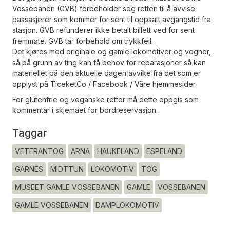
Vossebanen (GVB) forbeholder seg retten til å avvise
passasjerer som kommer for sent til oppsatt avgangstid fra
stasjon. GVB refunderer ikke betalt billett ved for sent
fremmøte. GVB tar forbehold om trykkfeil.
Det kjøres med originale og gamle lokomotiver og vogner,
så på grunn av ting kan få behov for reparasjoner så kan
materiellet på den aktuelle dagen avvike fra det som er
opplyst på TiceketCo / Facebook / Våre hjemmesider.
For glutenfrie og veganske retter må dette oppgis som
kommentar i skjemaet for bordreservasjon.
Taggar
VETERANTOG
ARNA
HAUKELAND
ESPELAND
GARNES
MIDTTUN
LOKOMOTIV
TOG
MUSEET GAMLE VOSSEBANEN
GAMLE
VOSSEBANEN
GAMLE VOSSEBANEN
DAMPLOKOMOTIV