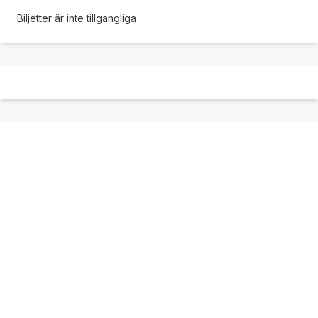
Biljetter är inte tillgängliga