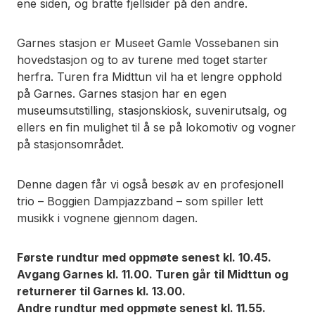
ene siden, og bratte fjellsider på den andre.
Garnes stasjon er Museet Gamle Vossebanen sin
hovedstasjon og to av turene med toget starter
herfra. Turen fra Midttun vil ha et lengre opphold
på Garnes. Garnes stasjon har en egen
museumsutstilling, stasjonskiosk, suvenirutsalg, og
ellers en fin mulighet til å se på lokomotiv og vogner
på stasjonsområdet.
Denne dagen får vi også besøk av en profesjonell
trio – Boggien Dampjazzband – som spiller lett
musikk i vognene gjennom dagen.
Første rundtur med oppmøte senest kl. 10.45.
Avgang Garnes kl. 11.00. Turen går til Midttun og
returnerer til Garnes kl. 13.00.
Andre rundtur med oppmøte senest kl. 11.55.